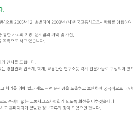
다.
으로 2005년12. 출발하여 2008년 (사)한국교통사고조사학회를 창립하여
통한 사고의 예방, 문제점의 파악 및 개선,
을 목적으로 하고 있습니다.
사의 인사를 드립니다.
는 경찰관과 법조계, 학계, 교통관련 연구소등 각계 전문가들로 구성되어 있
고 처리를 위해 법과 제도 관련 문제점을 도출하고 보완하여 궁극적으로 국민
로도 손색이 없는 교통사고조사학회가 되도록 최선을 다하겠습니다.
주시고 홈페이지가 활발한 정보교류의 장이 되었으면 합니다.