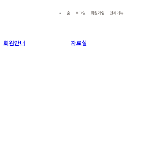
홈
로그인
회원가입
전체메뉴
회원안내
자료실