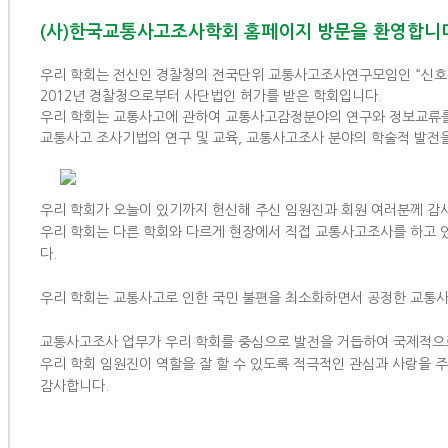
(사)한국교통사고조사학회 홈페이지 방문을 환영합니
우리 학회는 전신인 경찰청의 전국단위 교통사고조사연구모임인 “신호등”
2012년 경찰청으로부터 사단법인 허가를 받은 학회입니다.
우리 학회는 교통사고에 관하여 교통사고감정분야의 연구와 정보교류를 
교통사고 조사기법의 연구 및 교육, 교통사고조사 분야의 학술적 발전
우리 학회가 오늘이 있기까지 헌신해 주신 임원진과 회원 여러분께 감
우리 학회는 다른 학회와 다르게 현장에서 직접 교통사고조사를 하고 있
다.
우리 학회는 교통사고로 인한 국민 불편을 최소화하면서 공정한 교통사
교통사고조사 업무가 우리 학회를 중심으로 발전을 거듭하여 국제적으
우리 학회 임원진이 역할을 잘 할 수 있도록 적극적인 관심과 사랑을 
감사합니다.